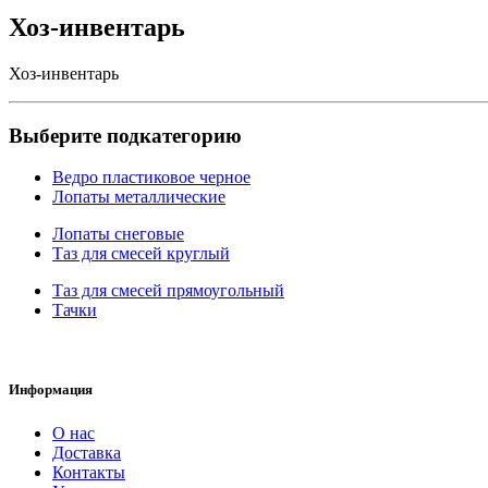
Хоз-инвентарь
Хоз-инвентарь
Выберите подкатегорию
Ведро пластиковое черное
Лопаты металлические
Лопаты снеговые
Таз для смесей круглый
Таз для смесей прямоугольный
Тачки
Информация
О нас
Доставка
Контакты