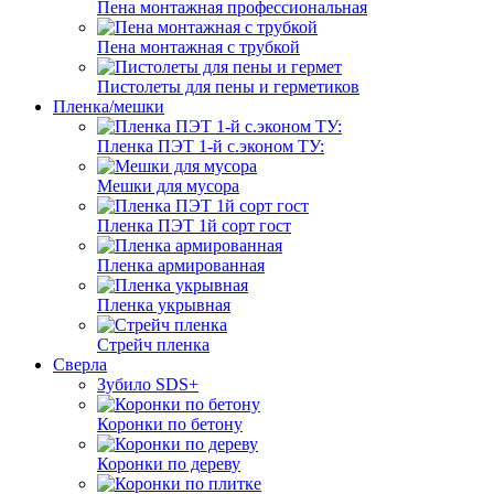
Пена монтажная профессиональная
Пена монтажная с трубкой
Пистолеты для пены и герметиков
Пленка/мешки
Пленка ПЭТ 1-й с.эконом ТУ:
Мешки для мусора
Пленка ПЭТ 1й сорт гост
Пленка армированная
Пленка укрывная
Стрейч пленка
Сверла
Зубило SDS+
Коронки по бетону
Коронки по дереву