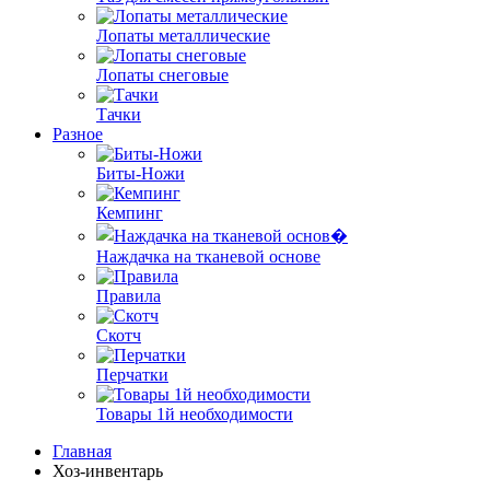
Лопаты металлические
Лопаты снеговые
Тачки
Разное
Биты-Ножи
Кемпинг
Наждачка на тканевой основе
Правила
Скотч
Перчатки
Товары 1й необходимости
Главная
Хоз-инвентарь