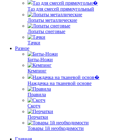
Таз для смесей прямоугольный
Лопаты металлические
Лопаты снеговые
Тачки
Разное
Биты-Ножи
Кемпинг
Наждачка на тканевой основе
Правила
Скотч
Перчатки
Товары 1й необходимости
Главная