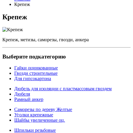
Крепеж
Крепеж
Крепеж, метизы, саморезы, гвозди, анкера
Выберите подкатегорию
Гайки оцинкованные
Гвозди строительные
Для гипсокартона
Дюбель для изоляции с пластмассовым гвоздем
Дюбеля
Рамный анкер
Саморезы по дереву Желтые
Уголки крепежные
Шайбы увеличенные оц.
Шпильки резьбовые