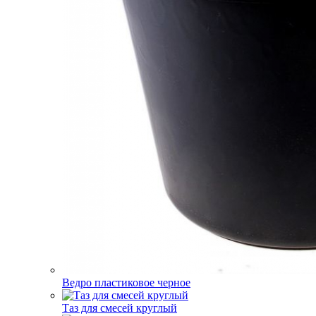
Ведро пластиковое черное
Таз для смесей круглый