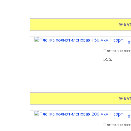
КУ
П
Пленка полиэ
55р.
КУ
П
Пленка полиэ