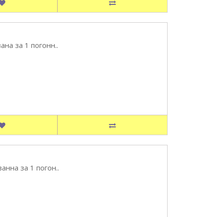
на за 1 погонн..
нна за 1 погон..