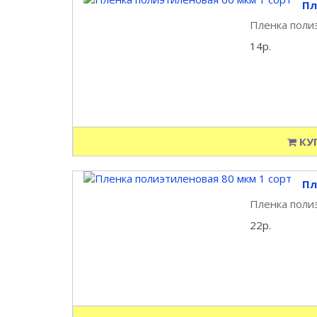
Пл
Пленка полиэ
14р.
КУ
Пл
Пленка полиэ
22р.