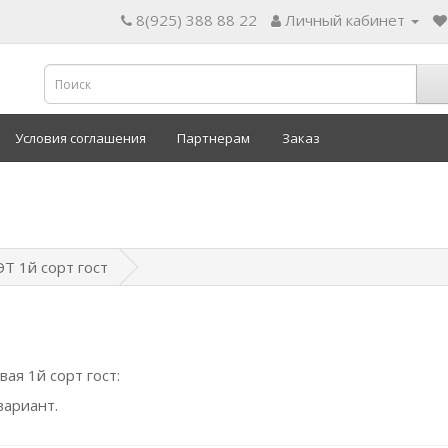
8(925) 388 88 22
Личный кабинет
Условия соглашения
Партнерам
Заказ
Т 1й сорт гост
ая 1й сорт гост:
вариант.