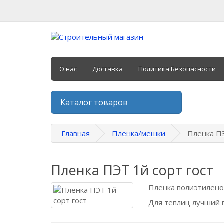
О нас
Доставка
Политика Безопасности
Каталог товаров
Главная
Пленка/мешки
Пленка ПЭ
Пленка ПЭТ 1й сорт гост
Пленка полиэтиленов
Для теплиц лучший 