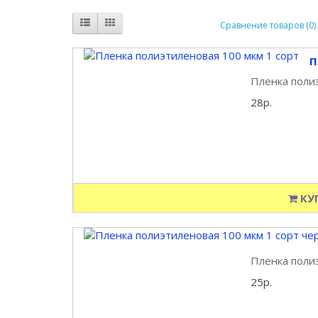
Сравнение товаров (0)
П
Пленка полиэ
28р.
КУ
Пленка полиэ
25р.