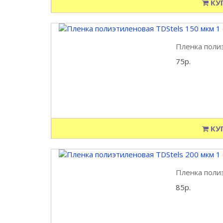
КУ
Пленка полиэ
75р.
КУ
Пленка полиэ
85р.