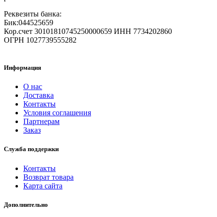
Реквезиты банка:
Бик:044525659
Кор.счет 30101810745250000659 ИНН 7734202860
ОГРН 1027739555282
Информация
О нас
Доставка
Контакты
Условия соглашения
Партнерам
Заказ
Служба поддержки
Контакты
Возврат товара
Карта сайта
Дополнительно