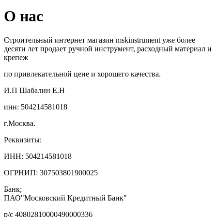
О нас
Строительный интернет магазин mskinstrument уже более
десяти лет продает ручной инструмент, расходный материал и
крепеж
по привлекательной цене и хорошего качества.
И.П Шабалин Е.Н
инн: 504214581018
г.Москва.
Реквизиты:
ИНН: 504214581018
ОГРНИП: 307503801900025
Банк;
ПАО"Московский Кредитный Банк"
р/с 40802810000490000336