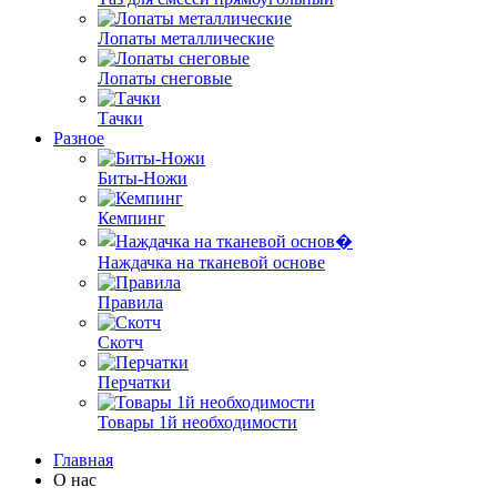
Лопаты металлические
Лопаты снеговые
Тачки
Разное
Биты-Ножи
Кемпинг
Наждачка на тканевой основе
Правила
Скотч
Перчатки
Товары 1й необходимости
Главная
О нас