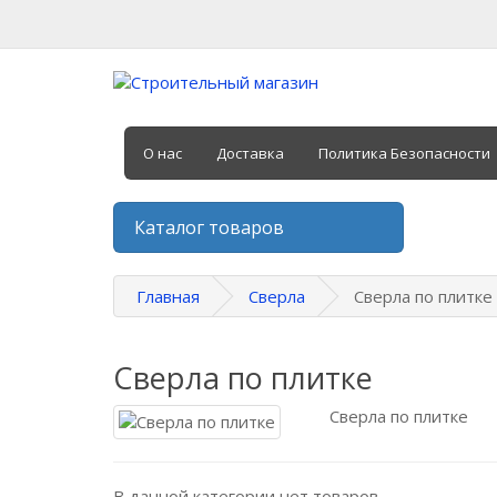
О нас
Доставка
Политика Безопасности
Каталог товаров
Главная
Сверла
Сверла по плитке
Сверла по плитке
Сверла по плитке
В данной категории нет товаров.