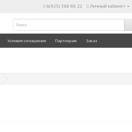
8(925) 388 88 22
Личный кабинет
Условия соглашения
Партнерам
Заказ